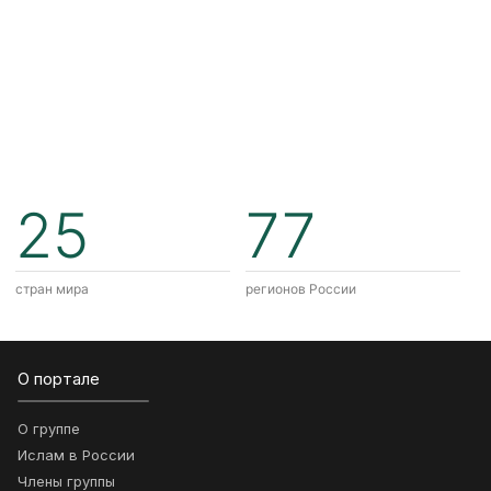
25
77
стран мира
регионов России
О портале
О группе
Ислам в России
Члены группы