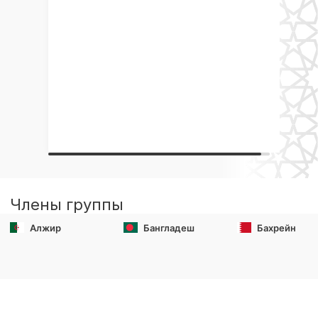
Члены группы
Алжир
Бангладеш
Бахрейн