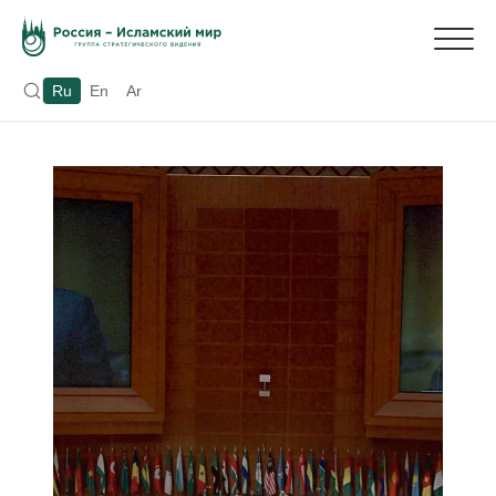
Ru
En
Ar