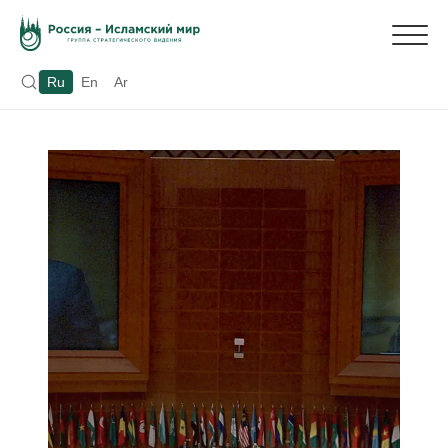
Ru
En
Ar