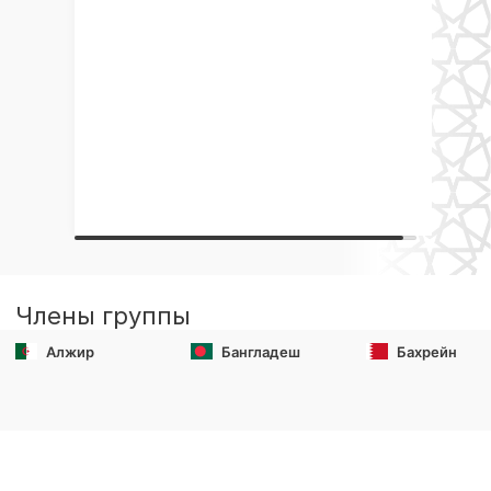
Члены группы
Алжир
Бангладеш
Бахрейн