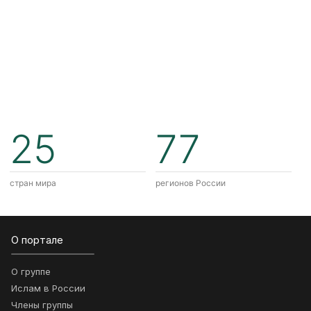
25
77
стран мира
регионов России
О портале
О группе
Ислам в России
Члены группы