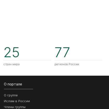
25
77
стран мира
регионов России
О портале
О группе
Ислам в России
Члены группы