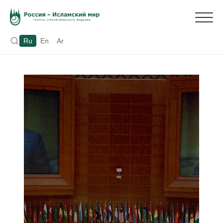
Ru
En
Ar