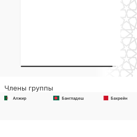
Члены группы
Алжир
Бангладеш
Бахрейн