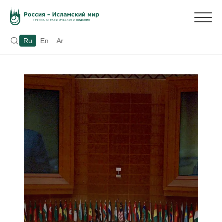
Ru
En
Ar