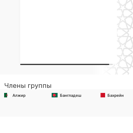
Члены группы
Алжир
Бангладеш
Бахрейн