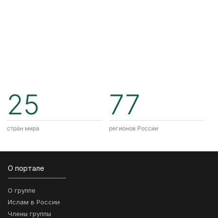
25
77
стран мира
регионов России
О портале
О группе
Ислам в России
Члены группы