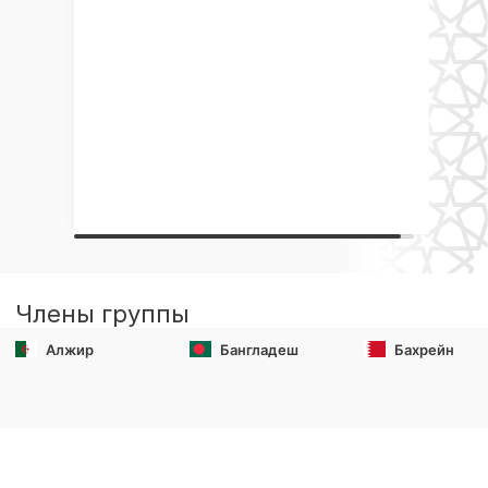
Члены группы
Алжир
Бангладеш
Бахрейн