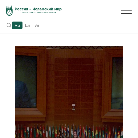
Ru
En
Ar