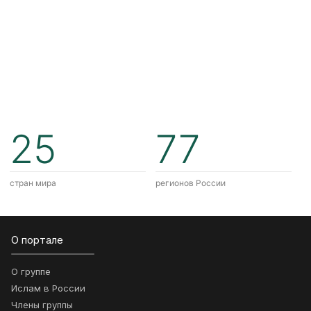
25
77
стран мира
регионов России
О портале
О группе
Ислам в России
Члены группы