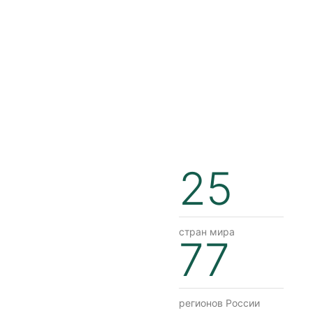
25
стран мира
77
регионов России