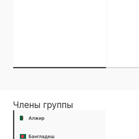
Члены группы
Алжир
Бангладеш