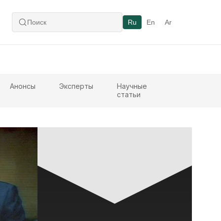
Ru
En
Ar
Анонсы
Эксперты
Научные
статьи