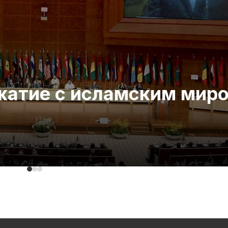
ожатие с исламским мир