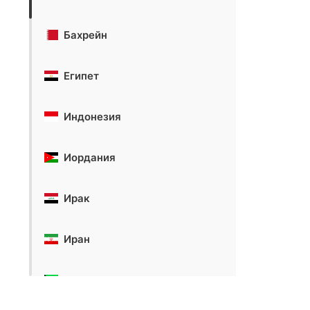
Бахрейн
Египет
Индонезия
Иордания
Ирак
Иран
Кувейт