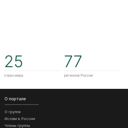
25
77
стран мира
регионов России
О портале
О группе
Ислам в России
Члены группы