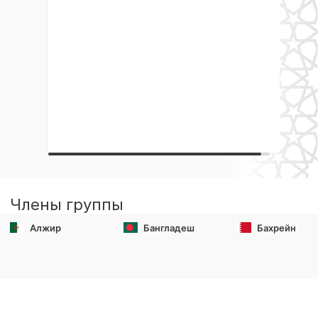
Члены группы
Алжир
Бангладеш
Бахрейн