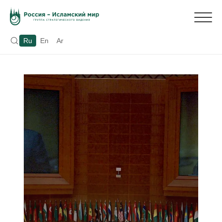
Ru
En
Ar