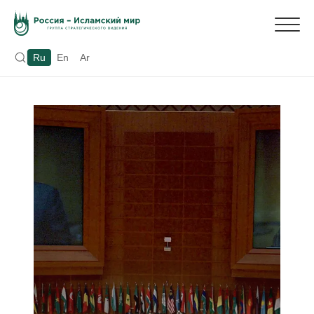
Ru
En
Ar