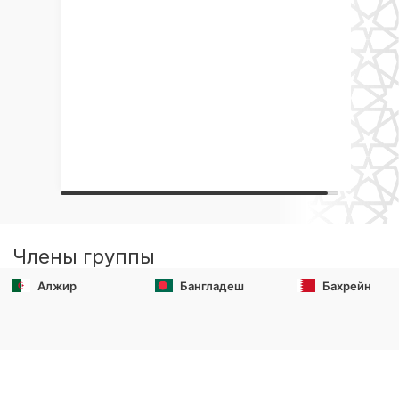
Члены группы
Алжир
Бангладеш
Бахрейн