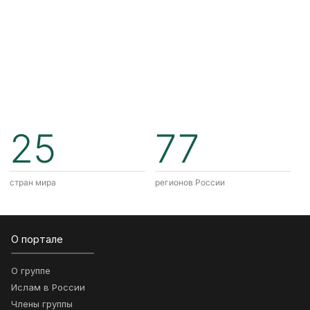
25
77
стран мира
регионов России
О портале
О группе
Ислам в России
Члены группы