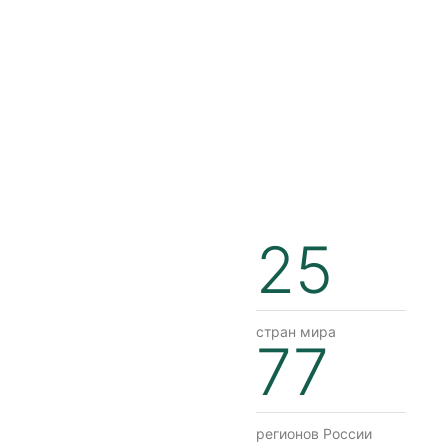
25
стран мира
77
регионов России