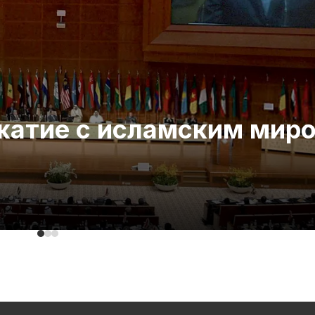
ожатие с исламским мир