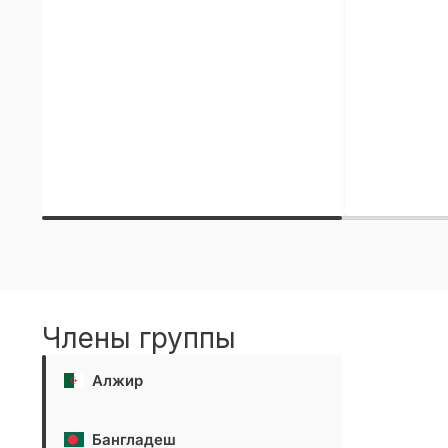
Члены группы
Алжир
Бангладеш