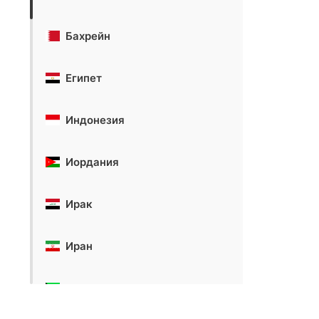
Бахрейн
Египет
Индонезия
Иордания
Ирак
Иран
Кувейт