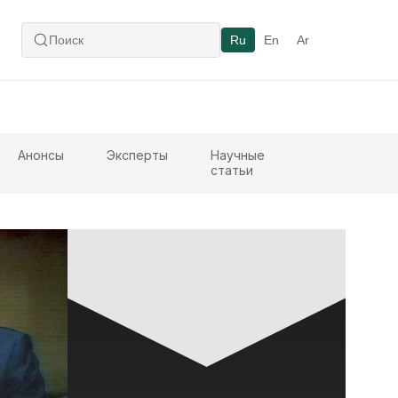
Ru
En
Ar
Анонсы
Эксперты
Научные
статьи