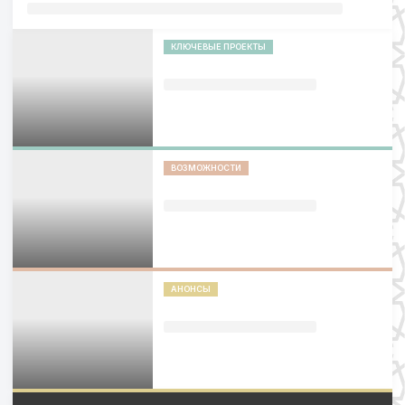
КЛЮЧЕВЫЕ ПРОЕКТЫ
ВОЗМОЖНОСТИ
АНОНСЫ