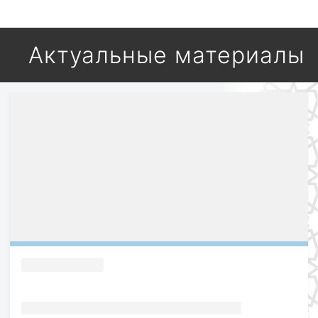
Актуальные материалы