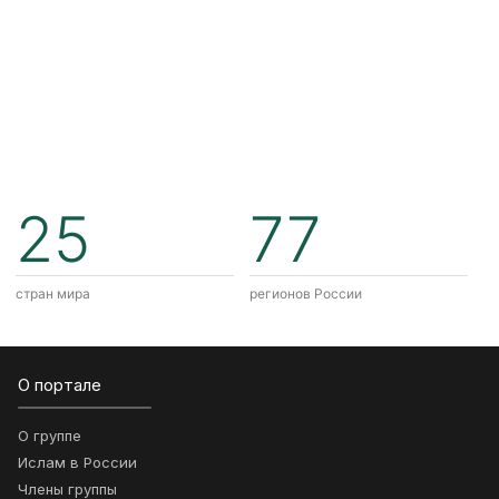
25
77
стран мира
регионов России
О портале
О группе
Ислам в России
Члены группы