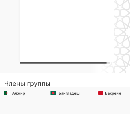
Члены группы
Алжир
Бангладеш
Бахрейн