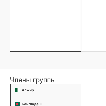
Члены группы
Алжир
Бангладеш