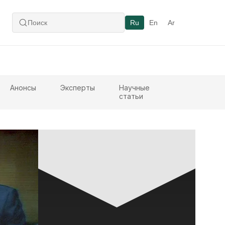
Ru
En
Ar
Анонсы
Эксперты
Научные
статьи