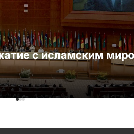
ожатие с исламским мир