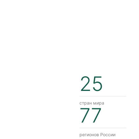
25
стран мира
77
регионов России