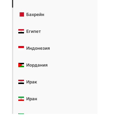
Бахрейн
Египет
Индонезия
Иордания
Ирак
Иран
Кувейт