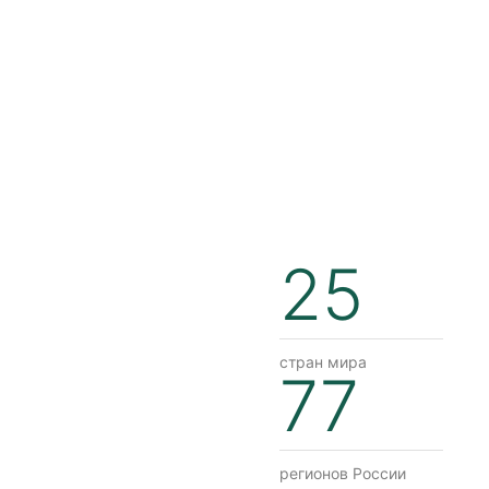
25
стран мира
77
регионов России