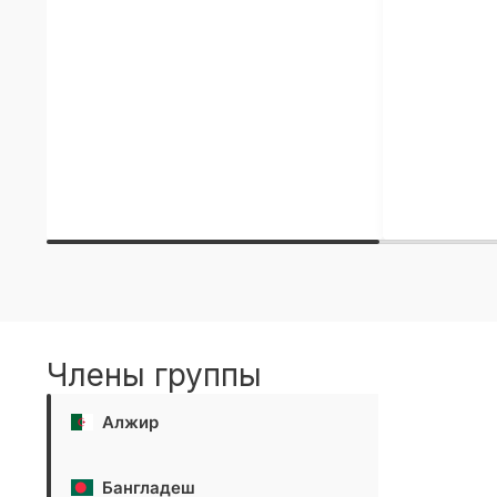
Члены группы
Алжир
Бангладеш