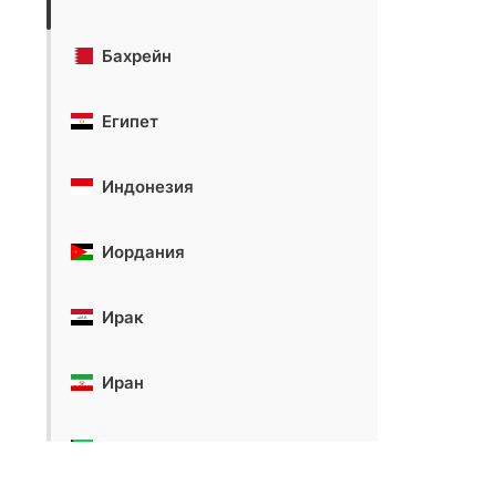
Бахрейн
Египет
Индонезия
Иордания
Ирак
Иран
Кувейт