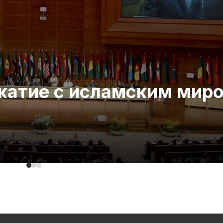
ожатие с исламским мир