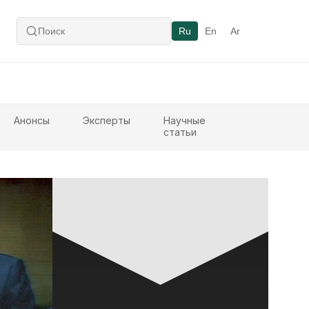
Ru
En
Ar
Анонсы
Эксперты
Научные
статьи