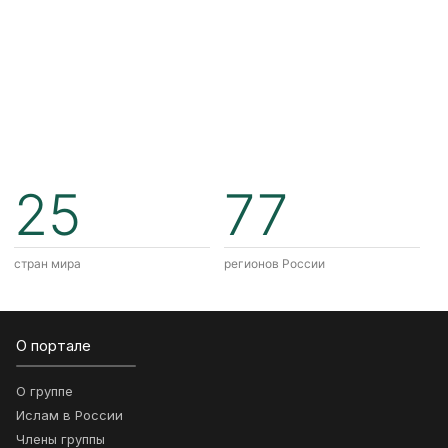
25
77
стран мира
регионов России
О портале
О группе
Ислам в России
Члены группы