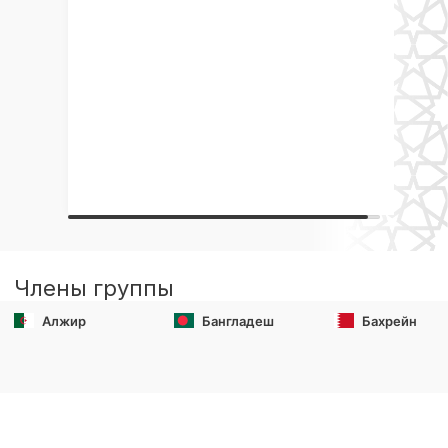
Члены группы
Алжир
Бангладеш
Бахрейн