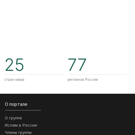
25
77
стран мира
регионов России
О портале
О группе
Ислам в России
Члены группы