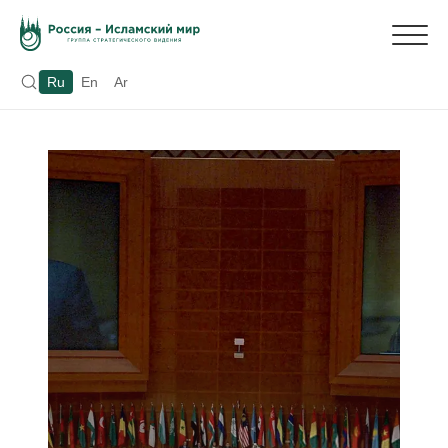
Ru
En
Ar