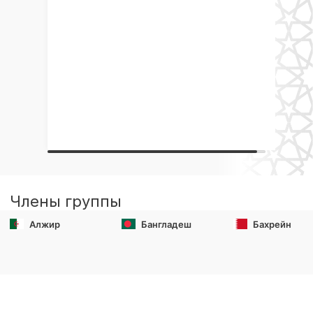
Члены группы
Алжир
Бангладеш
Бахрейн