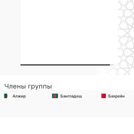
Члены группы
Алжир
Бангладеш
Бахрейн