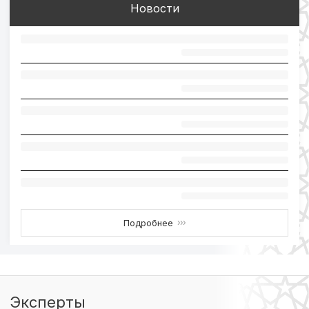
Новости
Подробнее
›››
Эксперты