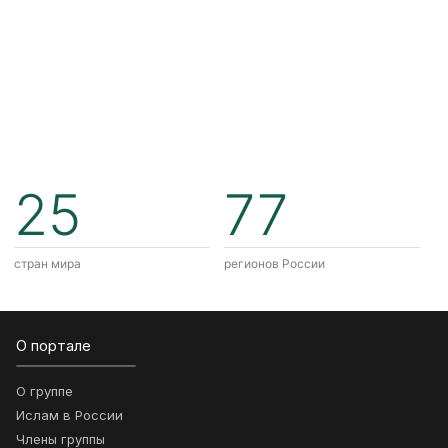
25
77
стран мира
регионов России
О портале
О группе
Ислам в России
Члены группы