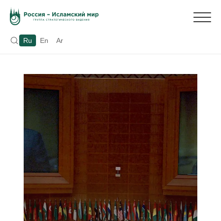
Ru
En
Ar