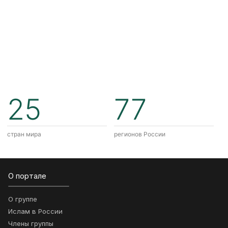
25
77
стран мира
регионов России
О портале
О группе
Ислам в России
Члены группы