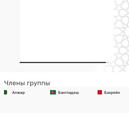
Члены группы
Алжир
Бангладеш
Бахрейн