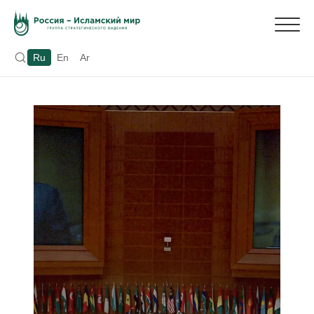
Ru
En
Ar