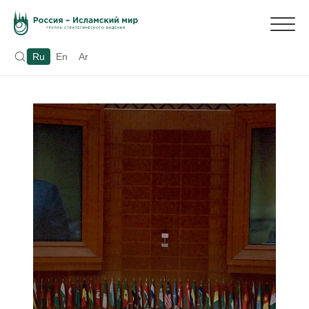
Ru
En
Ar