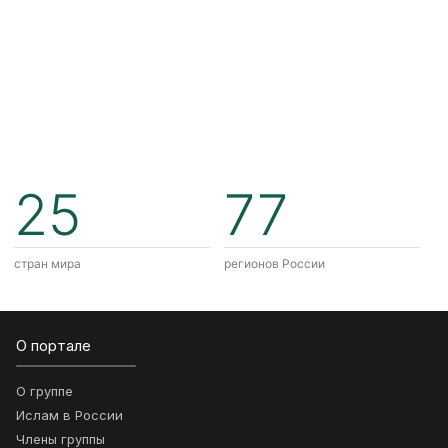
25
77
стран мира
регионов России
О портале
О группе
Ислам в России
Члены группы