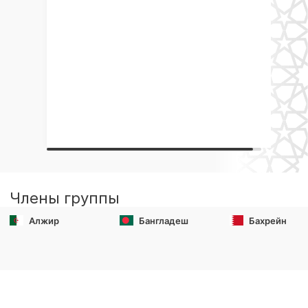
Члены группы
Алжир
Бангладеш
Бахрейн