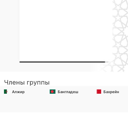
Члены группы
Алжир
Бангладеш
Бахрейн