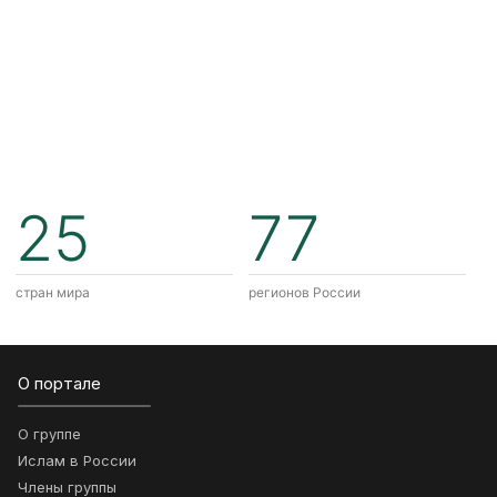
25
77
стран мира
регионов России
О портале
О группе
Ислам в России
Члены группы