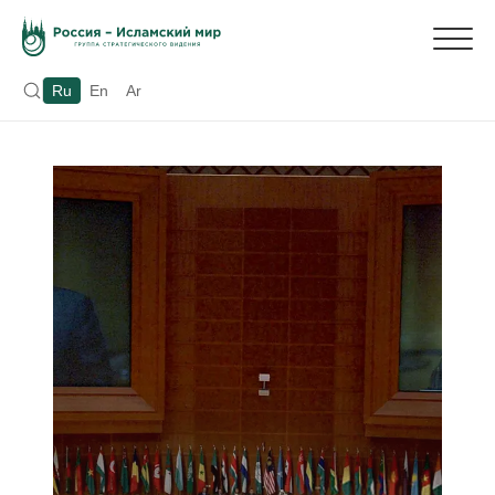
Ru
En
Ar