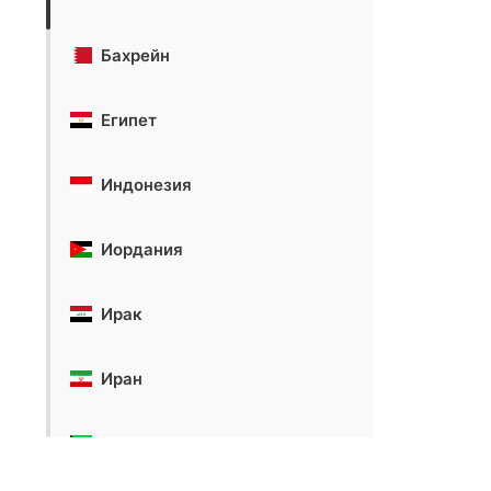
Бахрейн
Египет
Индонезия
Иордания
Ирак
Иран
Кувейт