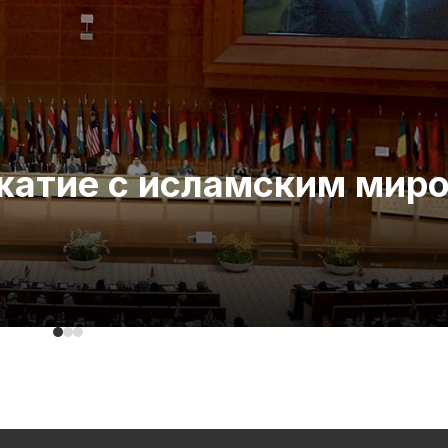
ожатие с исламским мир