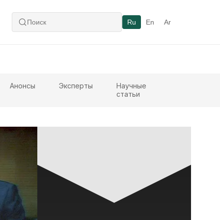
Ru
En
Ar
Анонсы
Эксперты
Научные
статьи