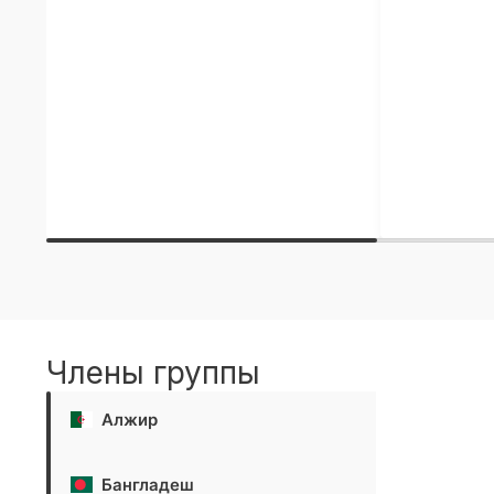
Члены группы
Алжир
Бангладеш