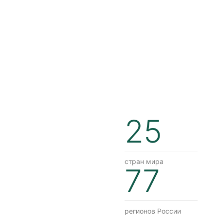
25
стран мира
77
регионов России