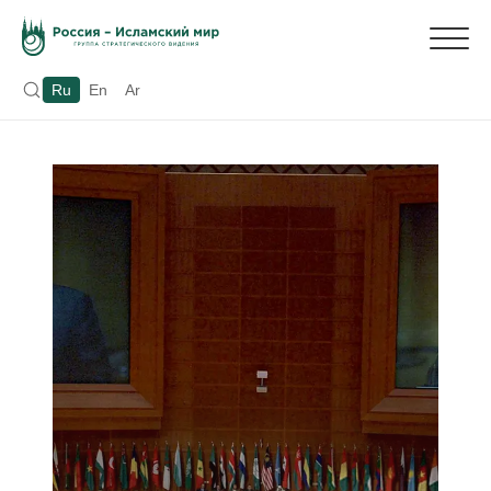
Ru
En
Ar