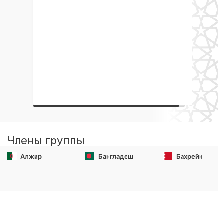
Члены группы
Алжир
Бангладеш
Бахрейн