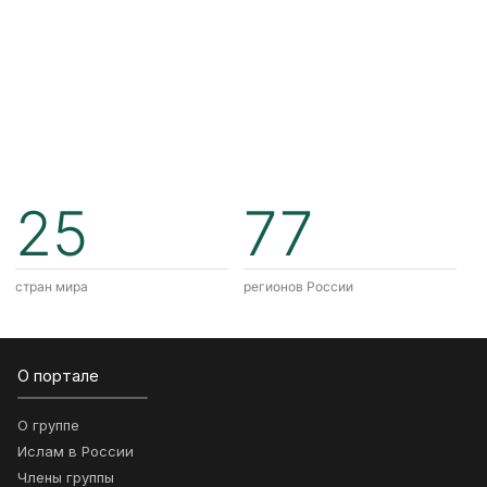
25
77
стран мира
регионов России
О портале
О группе
Ислам в России
Члены группы