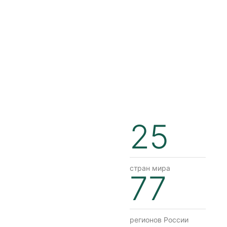
25
стран мира
77
регионов России