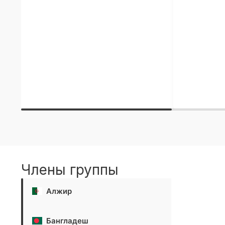
Члены группы
Алжир
Бангладеш