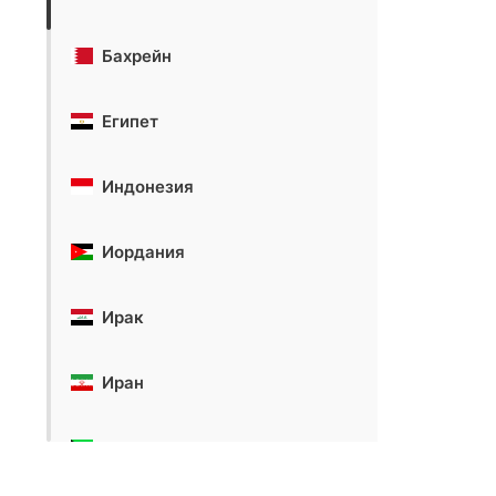
Бахрейн
Египет
Индонезия
Иордания
Ирак
Иран
Кувейт