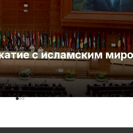
ожатие с исламским мир