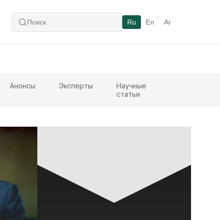
Ru
En
Ar
Анонсы
Эксперты
Научные
статьи