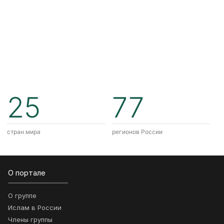
25
77
стран мира
регионов России
О портале
О группе
Ислам в России
Члены группы