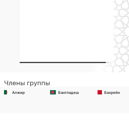
Члены группы
Алжир
Бангладеш
Бахрейн