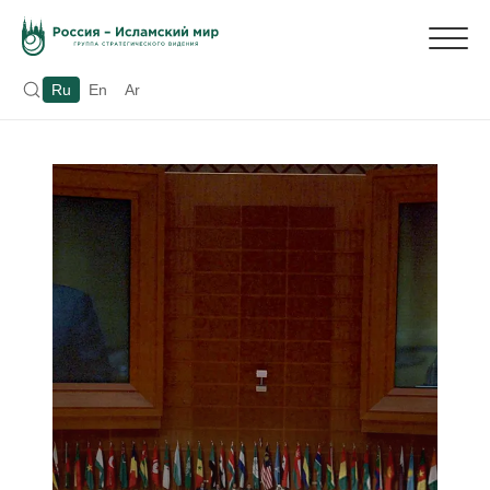
Ru
En
Ar