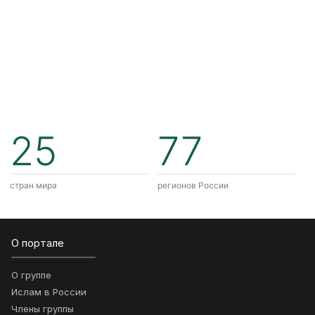
25
77
стран мира
регионов России
О портале
О группе
Ислам в России
Члены группы