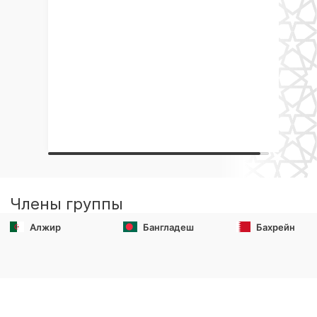
Члены группы
Алжир
Бангладеш
Бахрейн