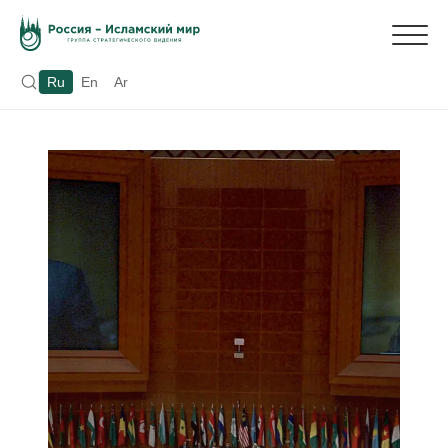
Ru
En
Ar