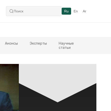
Ru
En
Ar
Анонсы
Эксперты
Научные
статьи