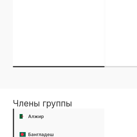
Члены группы
Алжир
Бангладеш