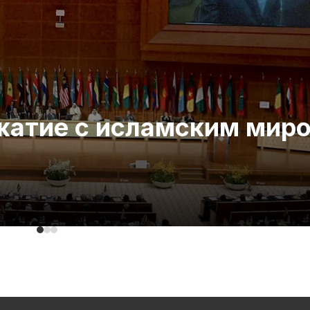
ожатие с исламским мир