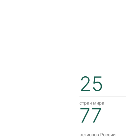
25
стран мира
77
регионов России