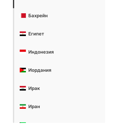
Бахрейн
Египет
Индонезия
Иордания
Ирак
Иран
Кувейт