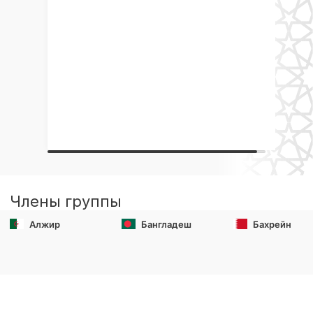
Члены группы
Алжир
Бангладеш
Бахрейн