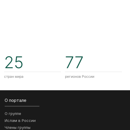
25
77
стран мира
регионов России
О портале
О группе
Ислам в России
Члены группы