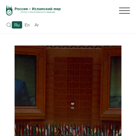
Ru
En
Ar