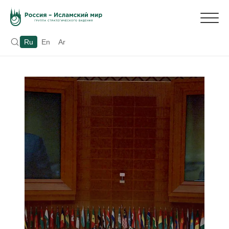
Ru
En
Ar