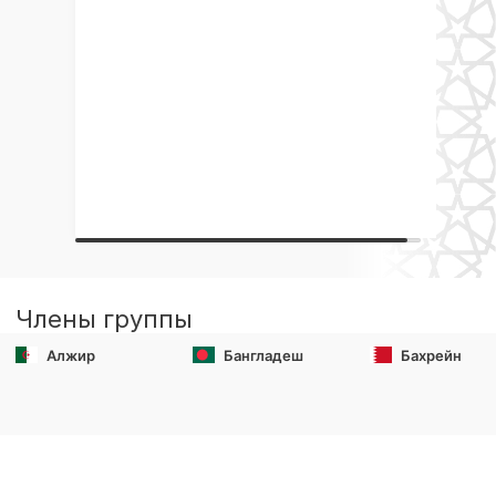
Члены группы
Алжир
Бангладеш
Бахрейн