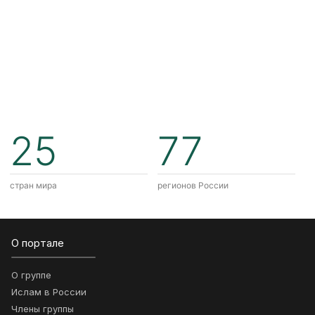
25
77
стран мира
регионов России
О портале
О группе
Ислам в России
Члены группы