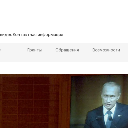
 видео
Контактная информация
е
Гранты
Обращения
Возможности