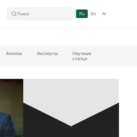
Ru
En
Ar
Анонсы
Эксперты
Научные
статьи