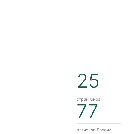
25
стран мира
77
регионов России