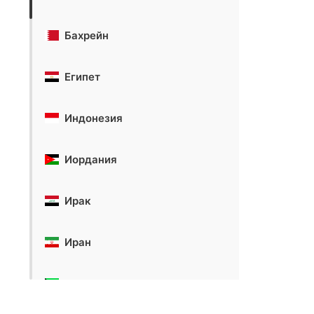
Бахрейн
Египет
Индонезия
Иордания
Ирак
Иран
Кувейт