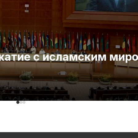
ожатие с исламским мир