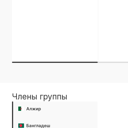
Члены группы
Алжир
Бангладеш