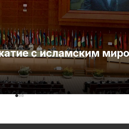
ожатие с исламским мир