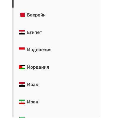
Бахрейн
Египет
Индонезия
Иордания
Ирак
Иран
Кувейт