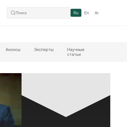
Ru
En
Ar
Анонсы
Эксперты
Научные
статьи