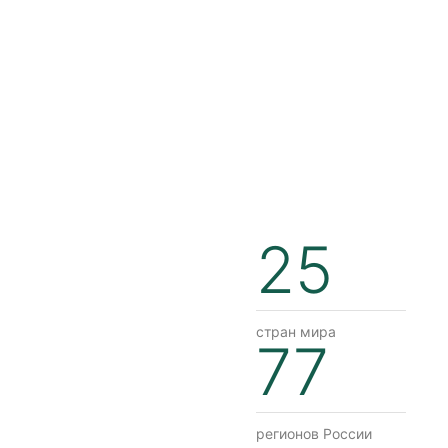
25
стран мира
77
регионов России