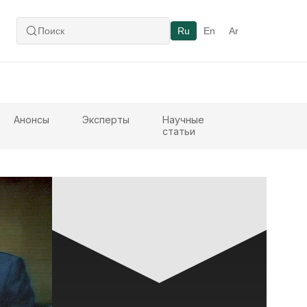
Ru
En
Ar
Анонсы
Эксперты
Научные
статьи