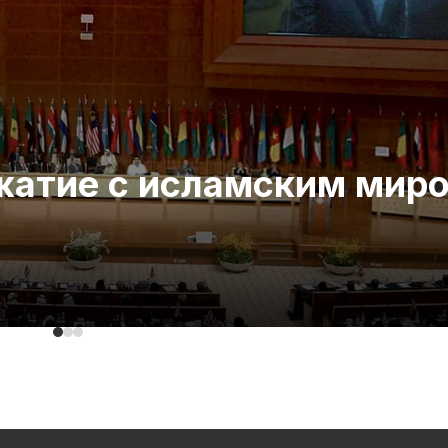
ожатие с исламским мир