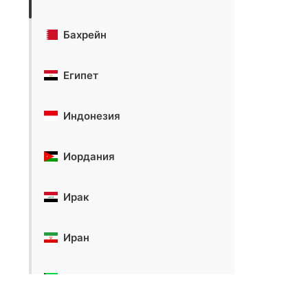
Бахрейн
Египет
Индонезия
Иордания
Ирак
Иран
Кувейт