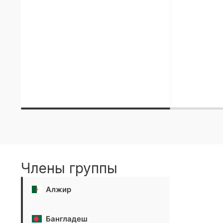
Члены группы
Алжир
Бангладеш