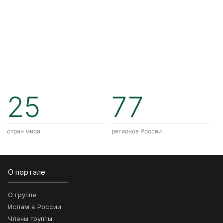
25
77
стран мира
регионов России
О портале
О группе
Ислам в России
Члены группы