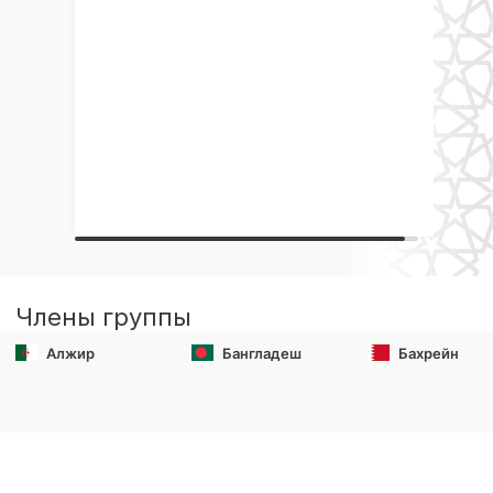
Члены группы
Алжир
Бангладеш
Бахрейн