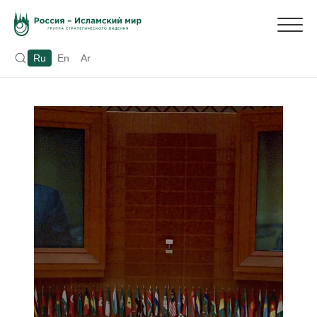
Ru
En
Ar