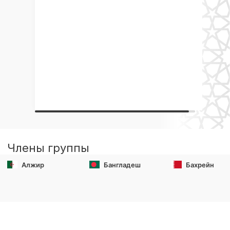
Члены группы
Алжир
Бангладеш
Бахрейн