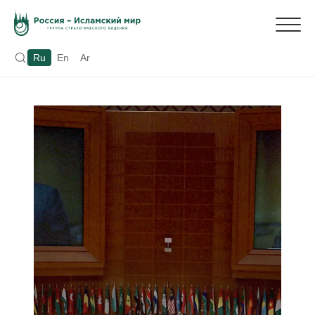
Ru
En
Ar