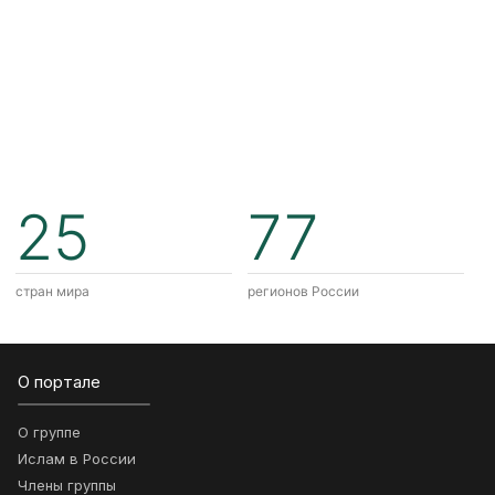
25
77
стран мира
регионов России
О портале
О группе
Ислам в России
Члены группы