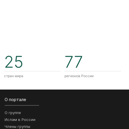
25
77
стран мира
регионов России
О портале
О группе
Ислам в России
Члены группы