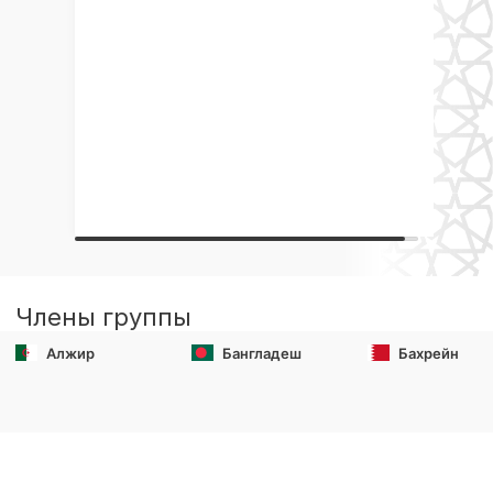
Члены группы
Алжир
Бангладеш
Бахрейн