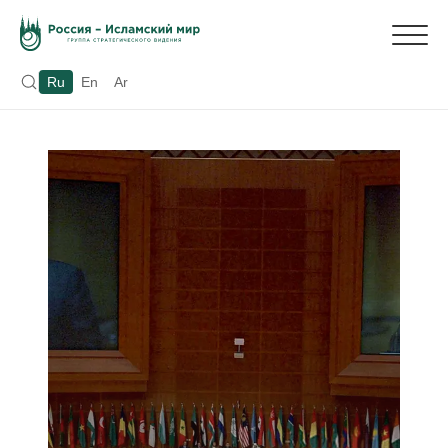
Ru
En
Ar