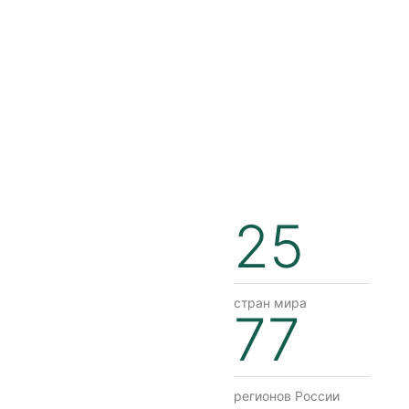
25
стран мира
77
регионов России