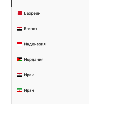
Бахрейн
Египет
Индонезия
Иордания
Ирак
Иран
Кувейт