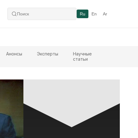
Ru
En
Ar
Анонсы
Эксперты
Научные
статьи