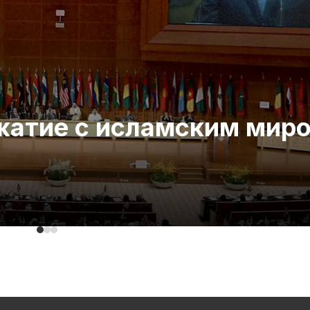
ожатие с исламским мир