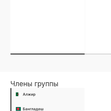
Члены группы
Алжир
Бангладеш