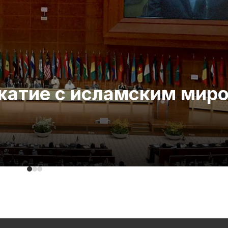
ожатие с исламским мир