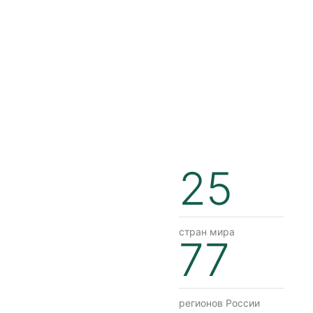
25
стран мира
77
регионов России