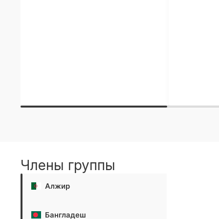
Члены группы
Алжир
Бангладеш