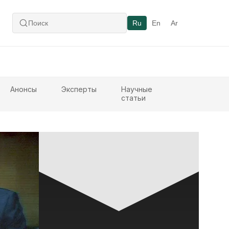
Ru
En
Ar
Анонсы
Эксперты
Научные
статьи