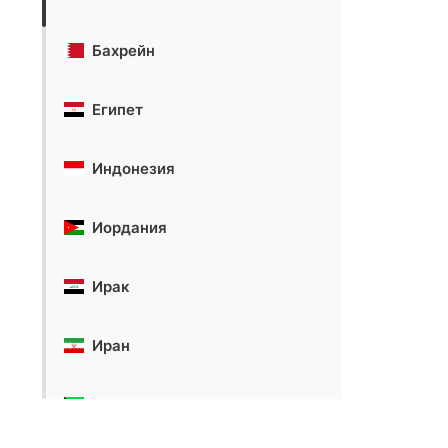
Бахрейн
Египет
Индонезия
Иордания
Ирак
Иран
Кувейт