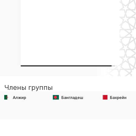
Члены группы
Алжир
Бангладеш
Бахрейн