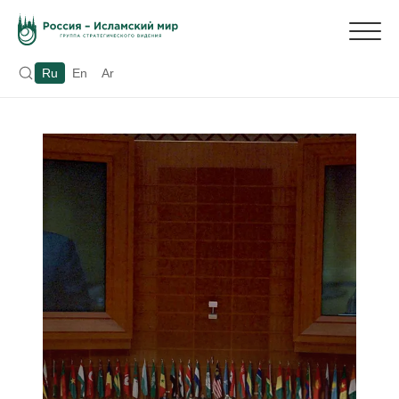
Ru
En
Ar