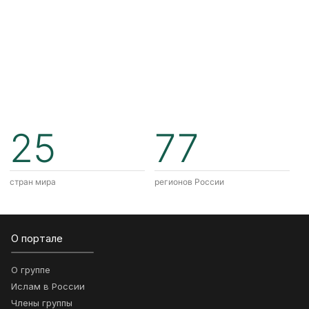
25
77
стран мира
регионов России
О портале
О группе
Ислам в России
Члены группы