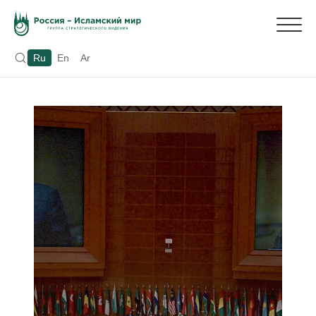
Ru
En
Ar