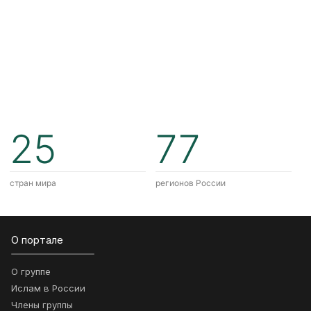
25
77
стран мира
регионов России
О портале
О группе
Ислам в России
Члены группы