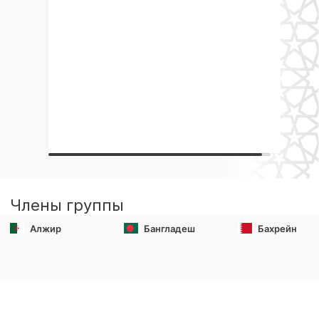
Члены группы
Алжир
Бангладеш
Бахрейн