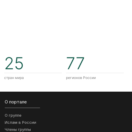
25
77
стран мира
регионов России
О портале
О группе
Ислам в России
Члены группы