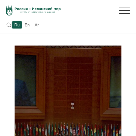
Ru
En
Ar