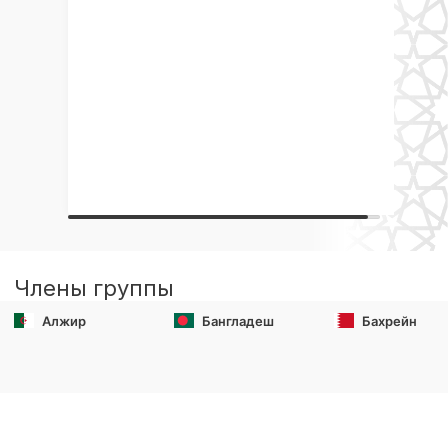
Члены группы
Алжир
Бангладеш
Бахрейн