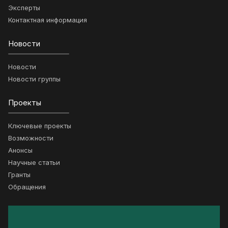
Эксперты
Контактная информация
Новости
Новости
Новости группы
Проекты
Ключевые проекты
Возможности
Анонсы
Научные статьи
Гранты
Обращения