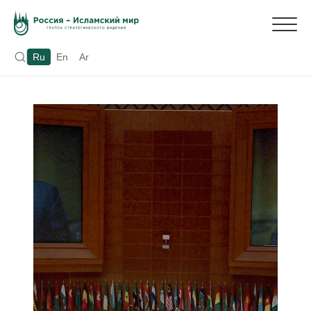
Ru
En
Ar