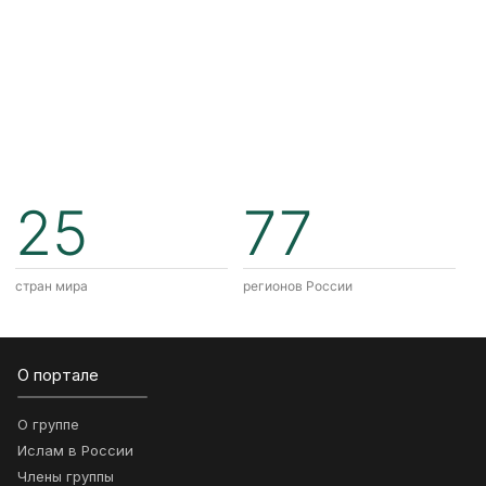
25
77
стран мира
регионов России
О портале
О группе
Ислам в России
Члены группы