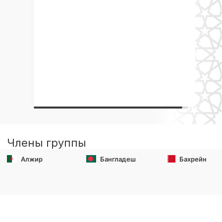
Члены группы
Алжир
Бангладеш
Бахрейн