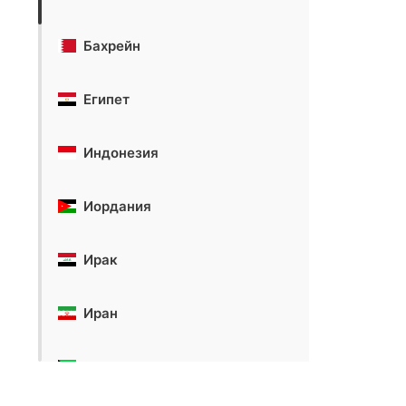
Бахрейн
Египет
Индонезия
Иордания
Ирак
Иран
Кувейт