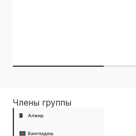
Члены группы
Алжир
Бангладеш