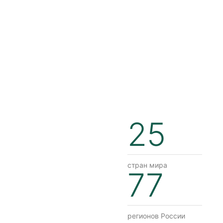
25
стран мира
77
регионов России