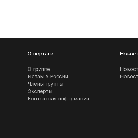
Кыргызстан
Ливан
Ливия
О портале
Новос
Малайзия
О группе
Новос
Ислам в России
Новост
Марокко
Члены группы
Эксперты
Нигерия
Контактная информация
ОАЭ
Оман