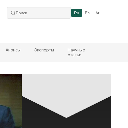
Ru
En
Ar
Анонсы
Эксперты
Научные
статьи