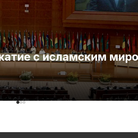
ожатие с исламским мир