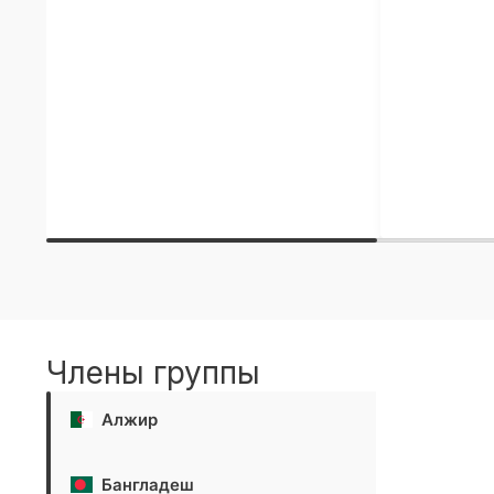
Члены группы
Алжир
Бангладеш