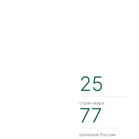
25
стран мира
77
регионов России