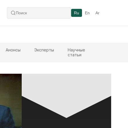
Ru
En
Ar
Анонсы
Эксперты
Научные
статьи