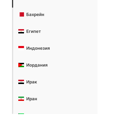
Бахрейн
Египет
Индонезия
Иордания
Ирак
Иран
Кувейт