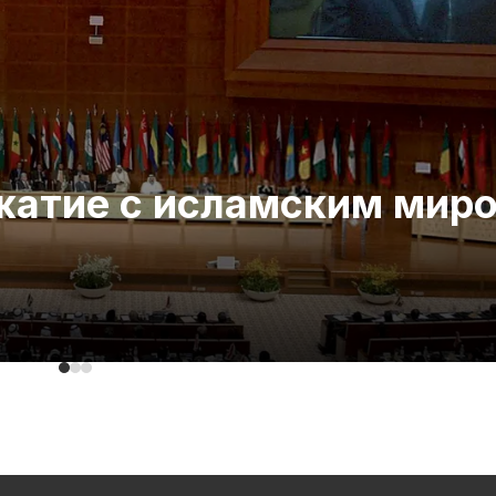
ожатие с исламским мир