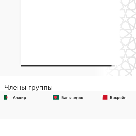
Члены группы
Алжир
Бангладеш
Бахрейн