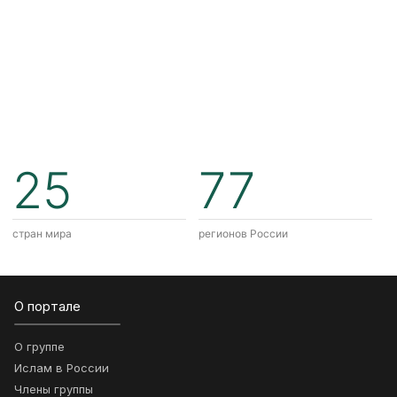
25
77
стран мира
регионов России
О портале
О группе
Ислам в России
Члены группы