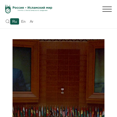
Ru
En
Ar