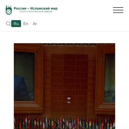
Ru
En
Ar