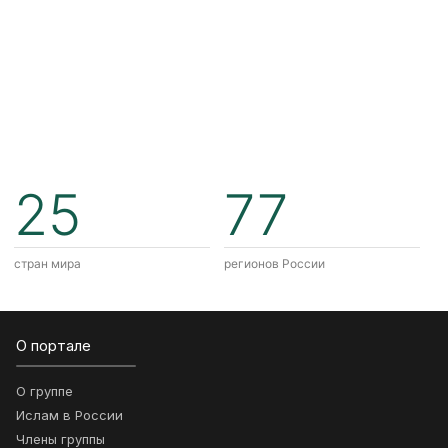
25
77
стран мира
регионов России
О портале
О группе
Ислам в России
Члены группы