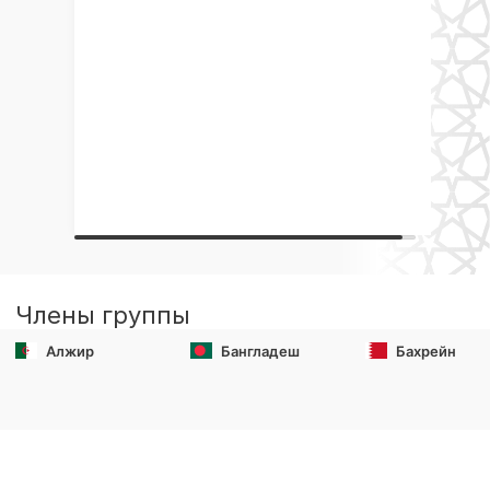
Члены группы
Алжир
Бангладеш
Бахрейн