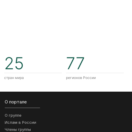
25
77
стран мира
регионов России
О портале
О группе
Ислам в России
Члены группы