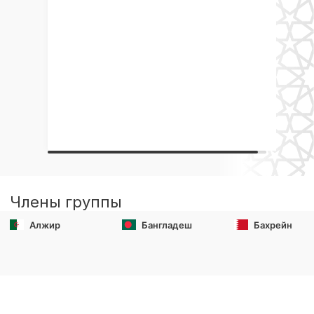
Члены группы
Алжир
Бангладеш
Бахрейн