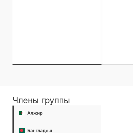
Члены группы
Алжир
Бангладеш