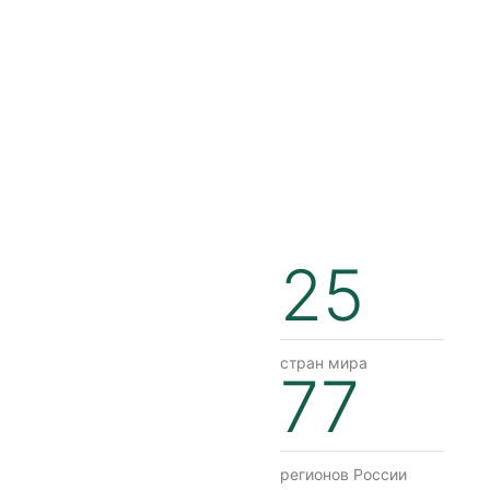
25
стран мира
77
регионов России