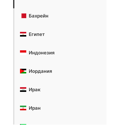
Бахрейн
Египет
Индонезия
Иордания
Ирак
Иран
Кувейт