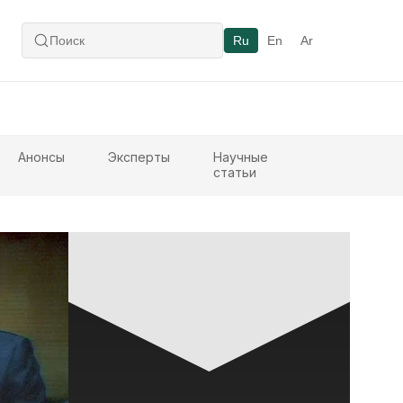
Ru
En
Ar
Анонсы
Эксперты
Научные
статьи