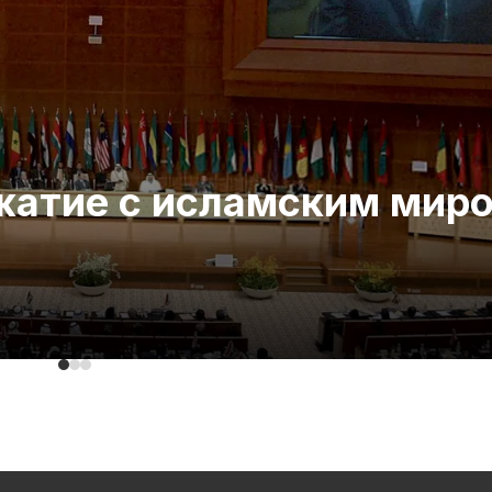
ожатие с исламским мир