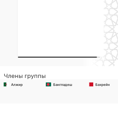
Члены группы
Алжир
Бангладеш
Бахрейн