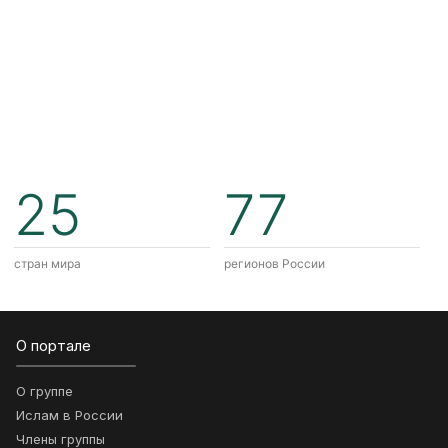
25
77
стран мира
регионов России
О портале
О группе
Ислам в России
Члены группы