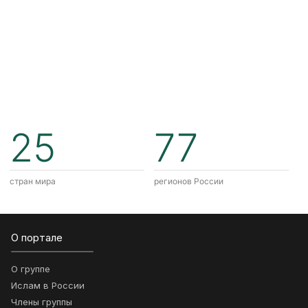
25
77
стран мира
регионов России
О портале
О группе
Ислам в России
Члены группы