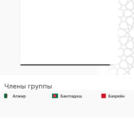
Члены группы
Алжир
Бангладеш
Бахрейн