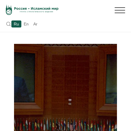
Ru
En
Ar