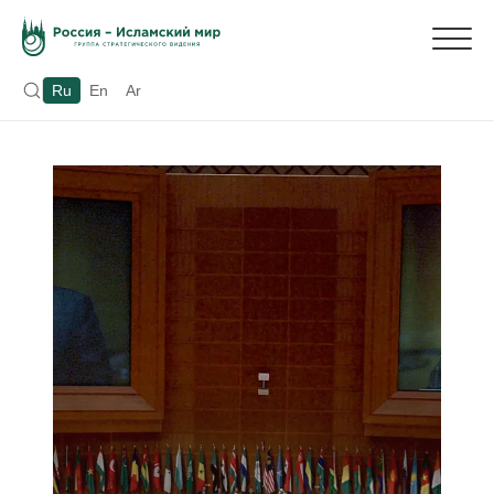
Ru
En
Ar