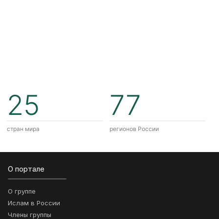
25
77
стран мира
регионов России
О портале
О группе
Ислам в России
Члены группы