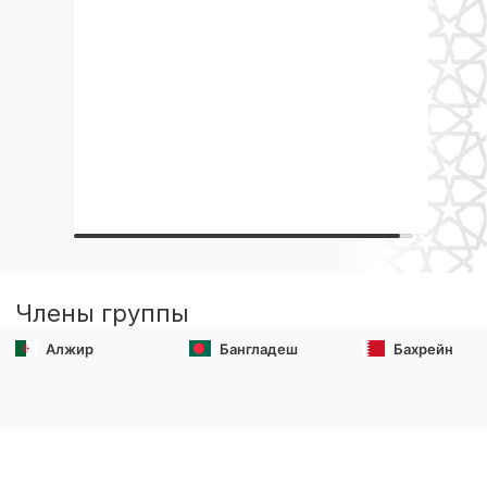
Члены группы
Алжир
Бангладеш
Бахрейн