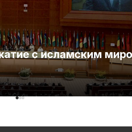
ожатие с исламским мир