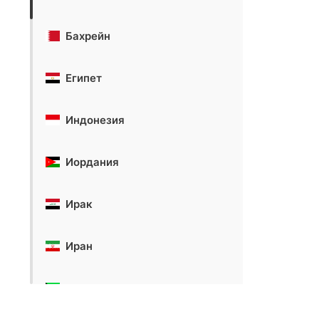
Бахрейн
Египет
Индонезия
Иордания
Ирак
Иран
Кувейт