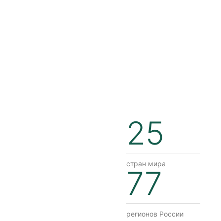
25
стран мира
77
регионов России