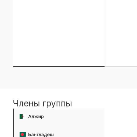
Члены группы
Алжир
Бангладеш