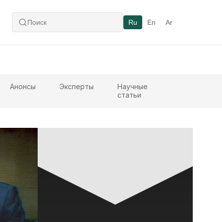
Ru
En
Ar
Анонсы
Эксперты
Научные
статьи