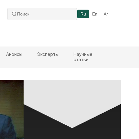
Ru
En
Ar
Анонсы
Эксперты
Научные
статьи