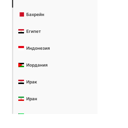
Бахрейн
Египет
Индонезия
Иордания
Ирак
Иран
Кувейт