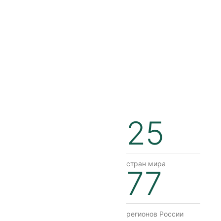
25
стран мира
77
регионов России