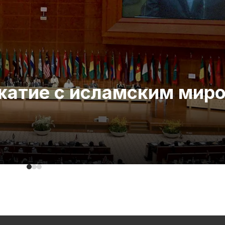
ожатие с исламским мир