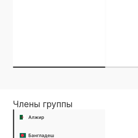
Члены группы
Алжир
Бангладеш