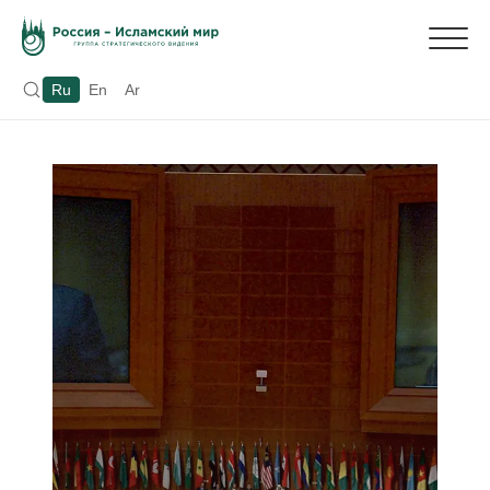
Ru
En
Ar