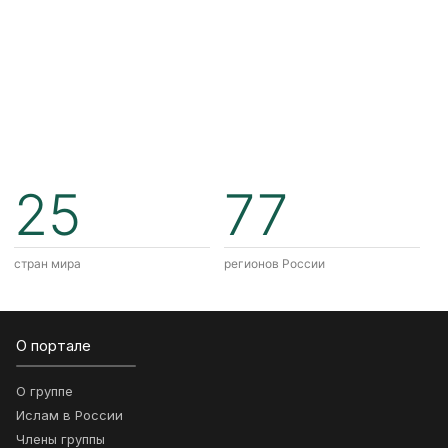
25
77
стран мира
регионов России
О портале
О группе
Ислам в России
Члены группы