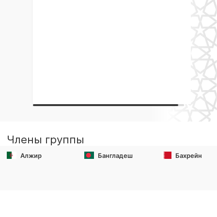
Члены группы
Алжир
Бангладеш
Бахрейн